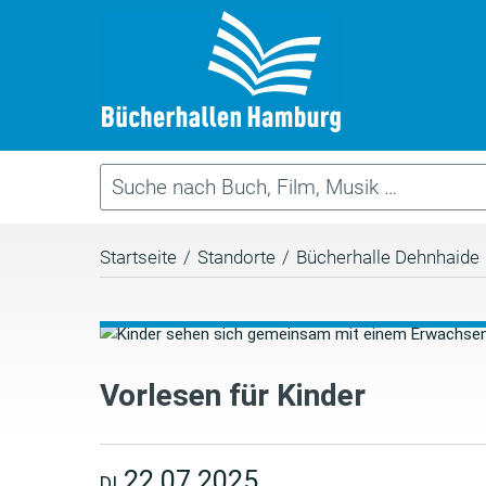
Startseite
/
Standorte
/
Bücherhalle Dehnhaide
Vorlesen für Kinder
22.07.2025
DI