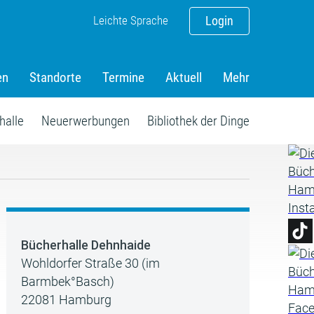
Leichte Sprache
Login
en
Standorte
Termine
Aktuell
Mehr
halle
Neuerwerbungen
Bibliothek der Dinge
Bücherhalle Dehnhaide
Wohldorfer Straße 30 (im
Barmbek°Basch)
22081 Hamburg