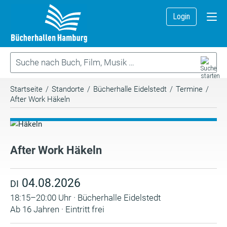
Login
Startseite
/
Standorte
/
Bücherhalle Eidelstedt
/
Termine
/
After Work Häkeln
After Work Häkeln
04.08.2026
DI
18:15–20:00 Uhr · Bücherhalle Eidelstedt
Ab 16 Jahren · Eintritt frei