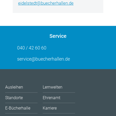
eidelstedt@buecherhallen.de
Service
040 / 42 60 60
service@buecherhallen.de
Ausleihen
Lernwelten
Standorte
Ehrenamt
E-Bücherhalle
Karriere