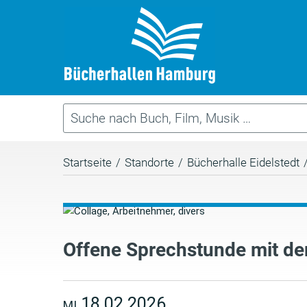
Startseite
/
Standorte
/
Bücherhalle Eidelstedt
Offene Sprechstunde mit der
18.02.2026
MI