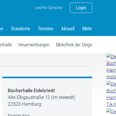
Leichte Sprache
Login
en
Standorte
Termine
Aktuell
Mehr
erhalle
Neuerwerbungen
Bibliothek der Dinge
Bücherhalle Eidelstedt
Alte Elbgaustraße 12 (im steeedt)
22523 Hamburg
Eintritt Frei