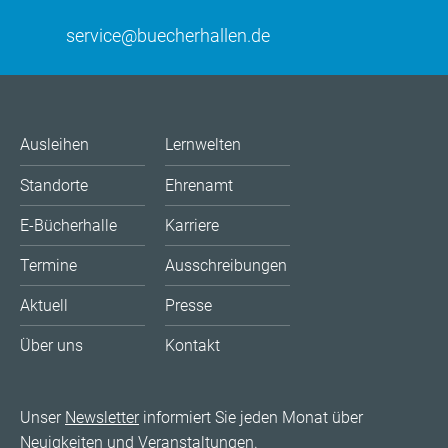
service@buecherhallen.de
Ausleihen
Lernwelten
Standorte
Ehrenamt
E-Bücherhalle
Karriere
Termine
Ausschreibungen
Aktuell
Presse
Über uns
Kontakt
Unser
Newsletter
informiert Sie jeden Monat über
Neuigkeiten und Veranstaltungen.