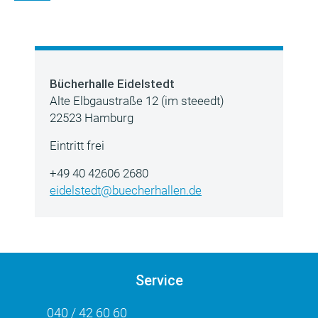
Bücherhalle Eidelstedt
Alte Elbgaustraße 12 (im steeedt)
22523 Hamburg
Eintritt frei
+49 40 42606 2680
eidelstedt@buecherhallen.de
Service
040 / 42 60 60