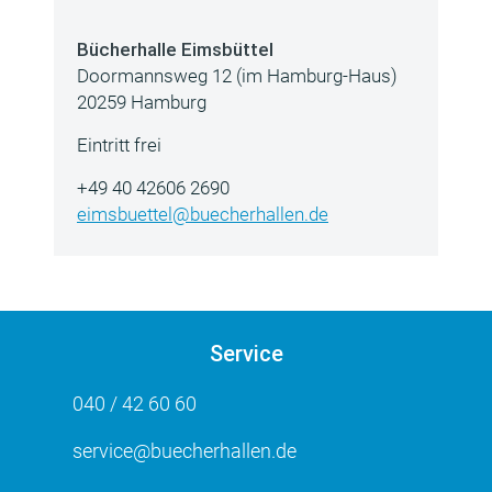
Bücherhalle Eimsbüttel
Doormannsweg 12 (im Hamburg-Haus)
20259 Hamburg
Eintritt frei
+49 40 42606 2690
eimsbuettel@buecherhallen.de
Service
040 / 42 60 60
service@buecherhallen.de