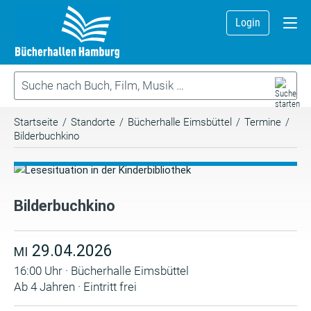
Login
Startseite
/
Standorte
/
Bücherhalle Eimsbüttel
/
Termine
/
Bilderbuchkino
Bilderbuchkino
29.04.2026
MI
16:00 Uhr · Bücherhalle Eimsbüttel
Ab 4 Jahren · Eintritt frei