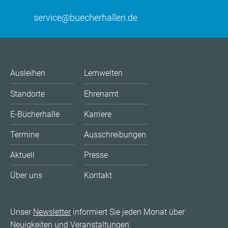
service@buecherhallen.de
Ausleihen
Lernwelten
Standorte
Ehrenamt
E-Bücherhalle
Karriere
Termine
Ausschreibungen
Aktuell
Presse
Über uns
Kontakt
Unser
Newsletter
informiert Sie jeden Monat über
Neuigkeiten und Veranstaltungen.