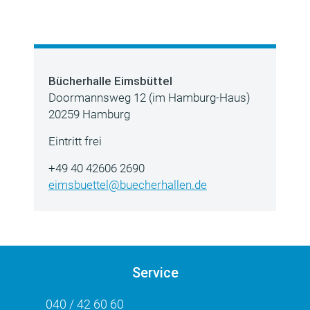
Bücherhalle Eimsbüttel
Doormannsweg 12 (im Hamburg-Haus)
20259 Hamburg
Eintritt frei
+49 40 42606 2690
eimsbuettel@buecherhallen.de
Service
040 / 42 60 60