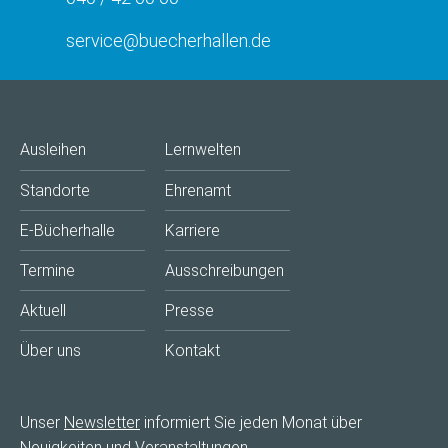
service@buecherhallen.de
Ausleihen
Lernwelten
Standorte
Ehrenamt
E-Bücherhalle
Karriere
Termine
Ausschreibungen
Aktuell
Presse
Über uns
Kontakt
Unser
Newsletter
informiert Sie jeden Monat über
Neuigkeiten und Veranstaltungen.