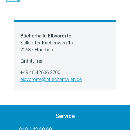
Bücherhalle Elbvororte
Sülldorfer Kirchenweg 1b
22587 Hamburg
Eintritt frei
+49 40 42606 2700
elbvororte@buecherhallen.de
Service
040 / 42 60 60