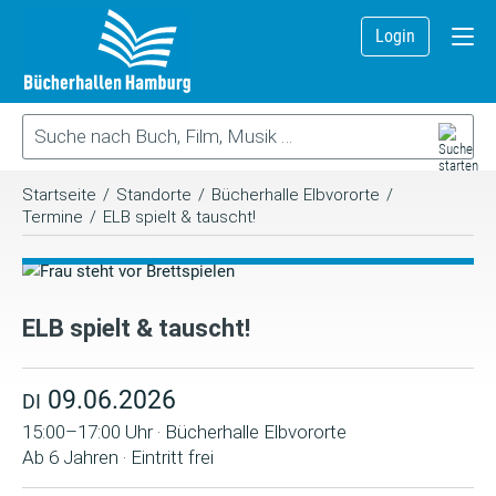
Login
Startseite
/
Standorte
/
Bücherhalle Elbvororte
/
Termine
/
ELB spielt & tauscht!
ELB spielt & tauscht!
09.06.2026
DI
15:00–17:00 Uhr · Bücherhalle Elbvororte
Ab 6 Jahren · Eintritt frei