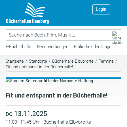
Login
E-Bücherhalle
Neuerwerbungen
Bibliothek der Dinge
Startseite
/
Standorte
/
Bücherhalle Elbvororte
/
Termine
/
Fit und entspannt in der Bücherhalle!
Fit und entspannt in der Bücherhalle!
13.11.2025
DO
11:00–11:45 Uhr · Bücherhalle Elbvororte