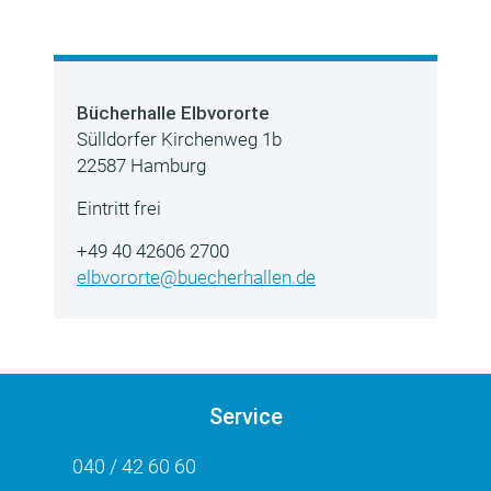
Bücherhalle Elbvororte
Sülldorfer Kirchenweg 1b
22587 Hamburg
Eintritt frei
+49 40 42606 2700
elbvororte@buecherhallen.de
Service
040 / 42 60 60