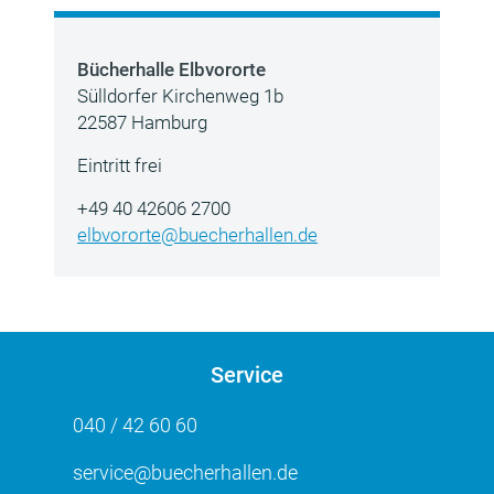
Bücherhalle Elbvororte
Sülldorfer Kirchenweg 1b
22587 Hamburg
Eintritt frei
+49 40 42606 2700
elbvororte@buecherhallen.de
Service
040 / 42 60 60
service@buecherhallen.de