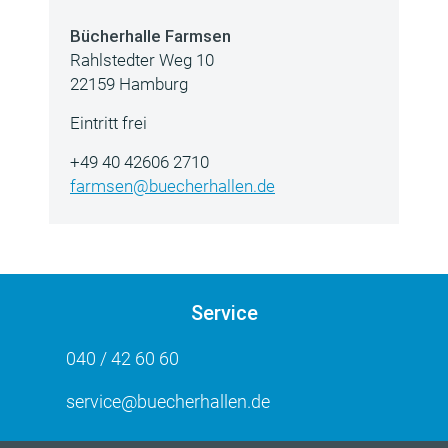
Bücherhalle Farmsen
Rahlstedter Weg 10
22159 Hamburg
Eintritt frei
+49 40 42606 2710
farmsen@buecherhallen.de
Service
040 / 42 60 60
service@buecherhallen.de