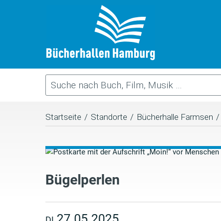
Startseite
/
Standorte
/
Bücherhalle Farmsen
/
Bügelperlen
27.05.2025
DI