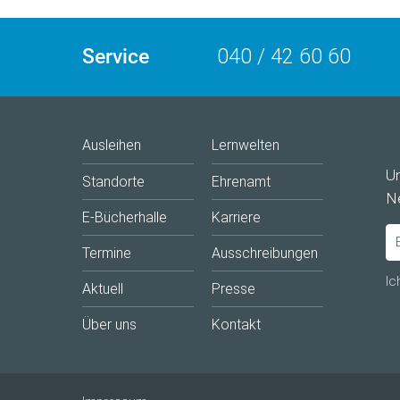
Service
040 / 42 60 60
Ausleihen
Lernwelten
U
Standorte
Ehrenamt
Ne
E-Bücherhalle
Karriere
Termine
Ausschreibungen
Ic
Aktuell
Presse
Über uns
Kontakt