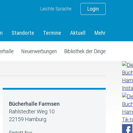
Leichte Sprache
Login
en
Standorte
Termine
Aktuell
Mehr
erhalle
Neuerwerbungen
Bibliothek der Dinge
Bücherhalle Farmsen
Rahlstedter Weg 10
22159 Hamburg
Eintritt frei