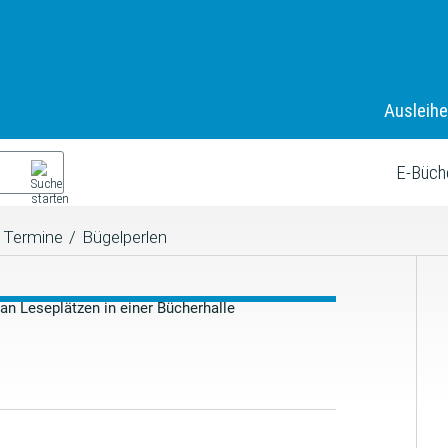
Ausleih
E-Büch
Termine
/
Bügelperlen