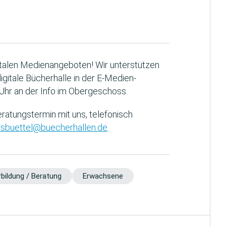
gitalen Medienangeboten! Wir unterstützen
gitale Bücherhalle in der E-Medien-
hr an der Info im Obergeschoss.
eratungstermin mit uns, telefonisch
lsbuettel@buecherhallen.de
.
bildung / Beratung
Erwachsene