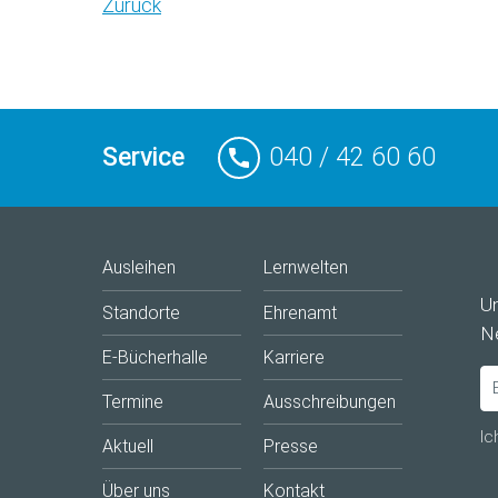
Zurück
Service
040 / 42 60 60
Ausleihen
Lernwelten
U
Standorte
Ehrenamt
Ne
E-Bücherhalle
Karriere
Termine
Ausschreibungen
Ic
Aktuell
Presse
Über uns
Kontakt