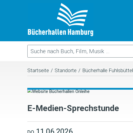
Startseite
/
Standorte
/
Bücherhalle Fuhlsbüttel
E-Medien-Sprechstunde
11.06.2026
DO