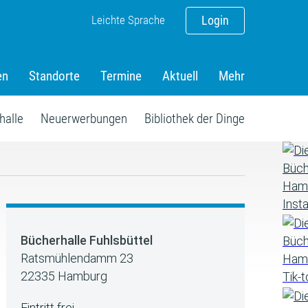
Leichte Sprache
Login
en
Standorte
Termine
Aktuell
Mehr
halle
Neuerwerbungen
Bibliothek der Dinge
Bücherhalle Fuhlsbüttel
Ratsmühlendamm 23
22335 Hamburg
Eintritt frei