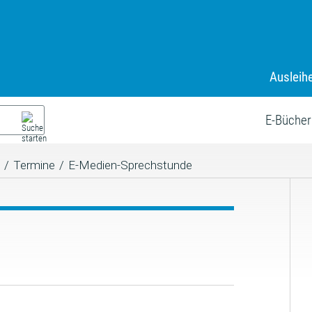
Ausleih
E-Bücher
/
Termine
/
E-Medien-Sprechstunde