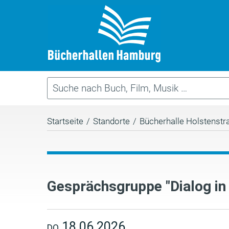
Startseite
/
Standorte
/
Bücherhalle Holstenstr
Gesprächsgruppe "Dialog in
18.06.2026
DO