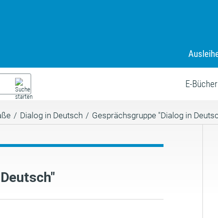
Ausleih
E-Bücher
aße
/
Dialog in Deutsch
/
Gesprächsgruppe "Dialog in Deutsc
 Deutsch"