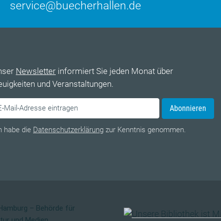
service@buecherhallen.de
nser
Newsletter
informiert Sie jeden Monat über
uigkeiten und Veranstaltungen.
Abonnieren
h habe die
Datenschutzerklärung
zur Kenntnis genommen.