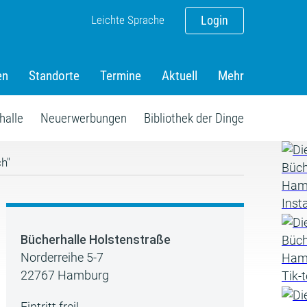
Leichte Sprache
Login
en
Standorte
Termine
Aktuell
Mehr
halle
Neuerwerbungen
Bibliothek der Dinge
h"
Bücherhalle Holstenstraße
Norderreihe 5-7
22767 Hamburg
Eintritt frei!