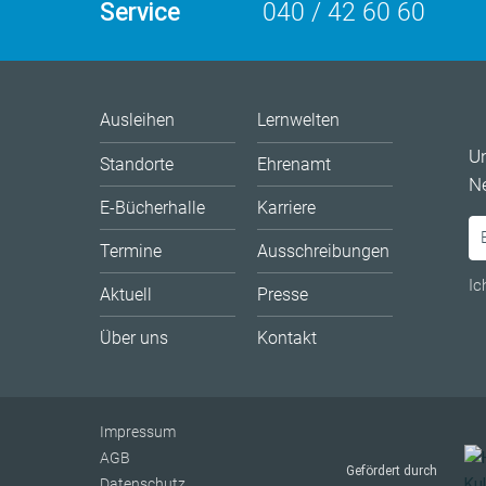
Service
040 / 42 60 60
Ausleihen
Lernwelten
U
Standorte
Ehrenamt
Ne
E-Bücherhalle
Karriere
Termine
Ausschreibungen
Ic
Aktuell
Presse
Über uns
Kontakt
Impressum
AGB
Gefördert durch
Datenschutz