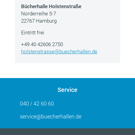
Bücherhalle Holstenstraße
Norderreihe 5-7
22767 Hamburg
Eintritt frei
+49 40 42606 2750
holstenstrasse@buecherhallen.de
Service
040 / 42 60 60
service@buecherhallen.de