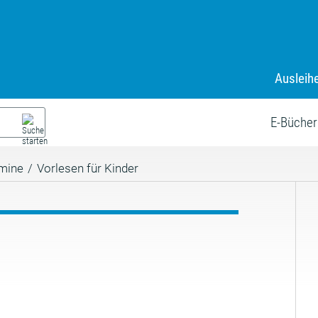
Ausleih
E-Bücher
mine
/
Vorlesen für Kinder