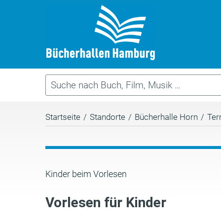
Startseite
/
Standorte
/
Bücherhalle Horn
/
Ter
Kinder beim Vorlesen
Vorlesen für Kinder