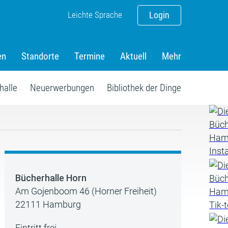
Leichte Sprache
Login
en
Standorte
Termine
Aktuell
Mehr
halle
Neuerwerbungen
Bibliothek der Dinge
Bücherhalle Horn
Am Gojenboom 46 (Horner Freiheit)
22111 Hamburg
Eintritt frei