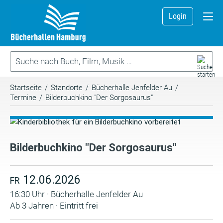
Login
Startseite
/
Standorte
/
Bücherhalle Jenfelder Au
/
Termine
/
Bilderbuchkino "Der Sorgosaurus"
Bilderbuchkino "Der Sorgosaurus"
12.06.2026
FR
16:30 Uhr · Bücherhalle Jenfelder Au
Ab 3 Jahren · Eintritt frei