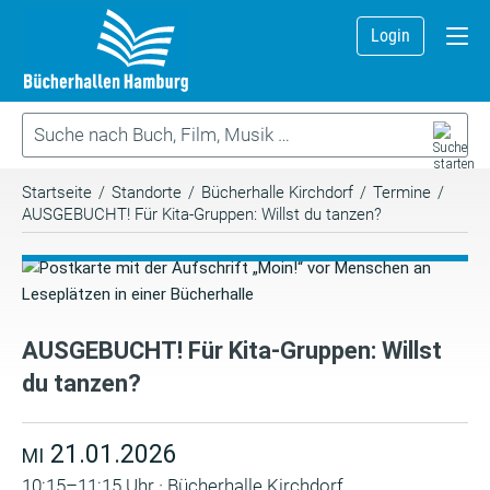
Login
Startseite
/
Standorte
/
Bücherhalle Kirchdorf
/
Termine
/
AUSGEBUCHT! Für Kita-Gruppen: Willst du tanzen?
AUSGEBUCHT! Für Kita-Gruppen: Willst
du tanzen?
21.01.2026
MI
10:15–11:15 Uhr · Bücherhalle Kirchdorf