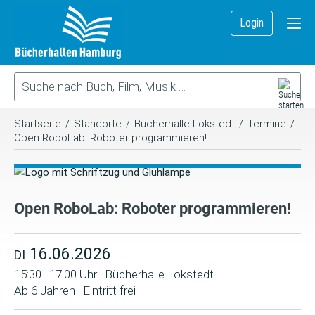
Login
Startseite
/
Standorte
/
Bücherhalle Lokstedt
/
Termine
/
Open RoboLab: Roboter programmieren!
Open RoboLab: Roboter programmieren!
16.06.2026
DI
15:30–17:00 Uhr · Bücherhalle Lokstedt
Ab 6 Jahren · Eintritt frei