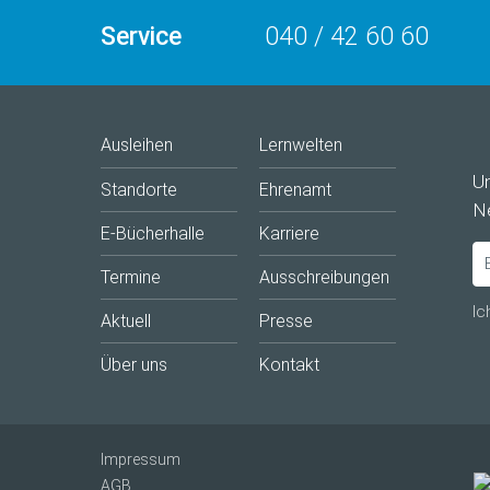
Service
040 / 42 60 60
Ausleihen
Lernwelten
U
Standorte
Ehrenamt
Ne
E-Bücherhalle
Karriere
Termine
Ausschreibungen
Ic
Aktuell
Presse
Über uns
Kontakt
Impressum
AGB