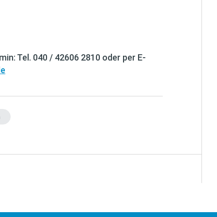
in: Tel. 040 / 42606 2810 oder per E-
de
n