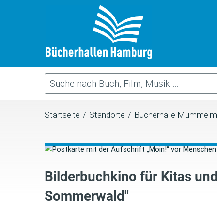
Startseite
/
Standorte
/
Bücherhalle Mümmelm
Bilderbuchkino für Kitas un
Sommerwald"