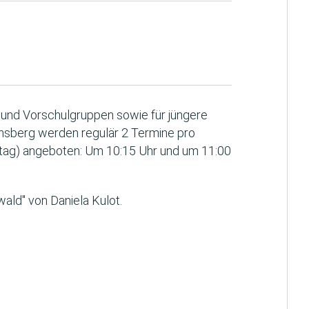
a- und Vorschulgruppen sowie für jüngere
nsberg werden regulär 2 Termine pro
tag) angeboten: Um 10:15 Uhr und um 11:00
ald" von Daniela Kulot.
: