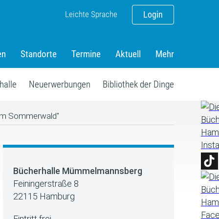
Leichte Sprache
Login
en
Standorte
Termine
Aktuell
Mehr
halle
Neuerwerbungen
Bibliothek der Dinge
 "Im Sommerwald"
Bücherhalle Mümmelmannsberg
Feiningerstraße 8
22115 Hamburg
Eintritt frei