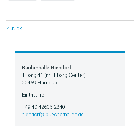
Zurück
Bücherhalle Niendorf
Tibarg 41 (im Tibarg-Center)
22459 Hamburg
Eintritt frei
+49 40 42606 2840
niendorf@buecherhallen.de