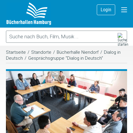
Login
Startseite
/
Standorte
/
Bücherhalle Niendorf
/
Dialog in
Deutsch
/
Gesprächsgruppe "Dialog in Deutsch"