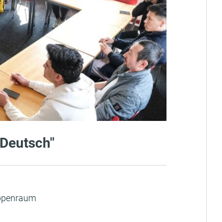
 Deutsch"
uppenraum