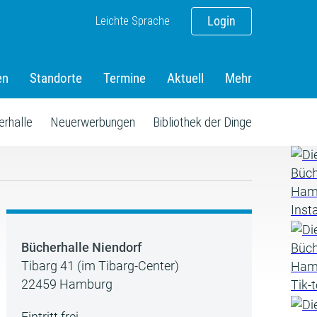
Leichte Sprache
Login
en
Standorte
Termine
Aktuell
Mehr
erhalle
Neuerwerbungen
Bibliothek der Dinge
Bücherhalle Niendorf
Tibarg 41 (im Tibarg-Center)
22459 Hamburg
Eintritt frei