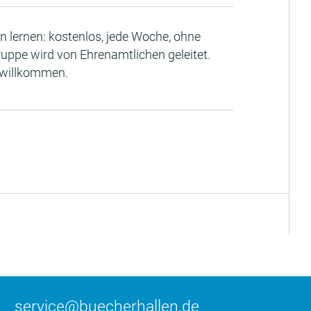
lernen: kostenlos, jede Woche, ohne
ruppe wird von Ehrenamtlichen geleitet.
 willkommen.
service@buecherhallen.de