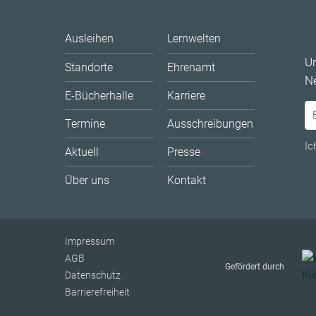
Ausleihen
Lernwelten
U
Standorte
Ehrenamt
Ne
E-Bücherhalle
Karriere
Termine
Ausschreibungen
Ic
Aktuell
Presse
Über uns
Kontakt
Impressum
AGB
Gefördert durch
Datenschutz
Barrierefreiheit