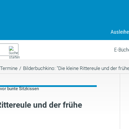
Ausleih
E-Büch
Termine
/
Bilderbuchkino: "Die kleine Rittereule und der früh
Rittereule und der frühe