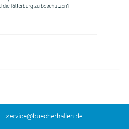
d die Ritterburg zu beschützen?
service@buecherhallen.de