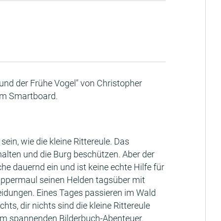
e und der Frühe Vogel" von Christopher
dem Smartboard.
in, wie die kleine Rittereule. Das
lten und die Burg beschützen. Aber der
he dauernd ein und ist keine echte Hilfe für
Plappermaul seinen Helden tagsüber mit
eidungen. Eines Tages passieren im Wald
s, dir nichts sind die kleine Rittereule
nem spannenden Bilderbuch-Abenteuer.