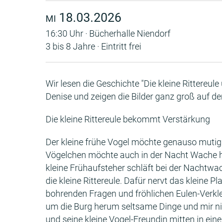
18.03.2026
MI
16:30 Uhr · Bücherhalle Niendorf
3 bis 8 Jahre · Eintritt frei
Wir lesen die Geschichte "Die kleine Rittereul
Denise und zeigen die Bilder ganz groß auf 
Die kleine Rittereule bekommt Verstärkung
Der kleine frühe Vogel möchte genauso mutig se
Vögelchen möchte auch in der Nacht Wache ha
kleine Frühaufsteher schläft bei der Nachtwac
die kleine Rittereule. Dafür nervt das kleine 
bohrenden Fragen und fröhlichen Eulen-Verkl
um die Burg herum seltsame Dinge und mir nicht
und seine kleine Vogel-Freundin mitten in ei