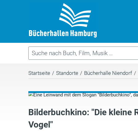
Startseite
/
Standorte
/
Bücherhalle Niendorf
/
Bilderbuchkino: "Die kleine 
Vogel"