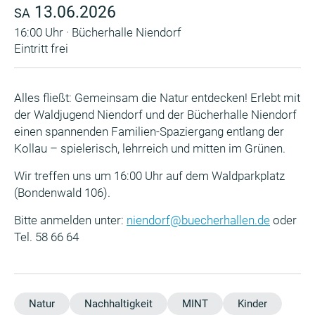
13.06.2026
SA
16:00 Uhr · Bücherhalle Niendorf
Eintritt frei
Alles fließt: Gemeinsam die Natur entdecken! Erlebt mit
der Waldjugend Niendorf und der Bücherhalle Niendorf
einen spannenden Familien-Spaziergang entlang der
Kollau – spielerisch, lehrreich und mitten im Grünen.
Wir treffen uns um 16:00 Uhr auf dem Waldparkplatz
(Bondenwald 106).
Bitte anmelden unter:
niendorf@buecherhallen.de
oder
Tel. 58 66 64
Natur
Nachhaltigkeit
MINT
Kinder