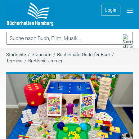
Login
Startseite
/
Standorte
/
Bücherhalle Osdorfer Born
/
Termine
/
Brettspielzimmer