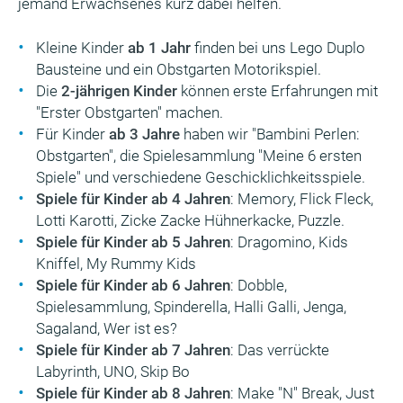
jemand Erwachsenes kurz dabei helfen.
Kleine Kinder
ab 1 Jahr
finden bei uns Lego Duplo
Bausteine und ein Obstgarten Motorikspiel.
Die
2-jährigen Kinder
können erste Erfahrungen mit
"Erster Obstgarten" machen.
Für Kinder
ab 3 Jahre
haben wir "Bambini Perlen:
Obstgarten", die Spielesammlung "Meine 6 ersten
Spiele" und verschiedene Geschicklichkeitsspiele.
Spiele für Kinder ab 4 Jahren
: Memory, Flick Fleck,
Lotti Karotti, Zicke Zacke Hühnerkacke, Puzzle.
Spiele für Kinder ab 5 Jahren
: Dragomino, Kids
Kniffel, My Rummy Kids
Spiele für Kinder ab 6 Jahren
: Dobble,
Spielesammlung, Spinderella, Halli Galli, Jenga,
Sagaland, Wer ist es?
Spiele für Kinder ab 7 Jahren
: Das verrückte
Labyrinth, UNO, Skip Bo
Spiele für Kinder ab 8 Jahren
: Make "N" Break, Just