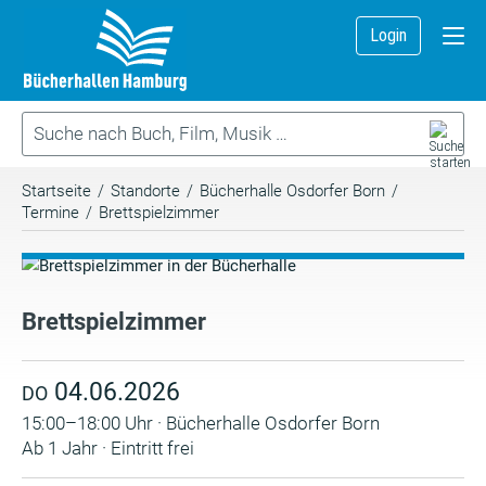
Login
Startseite
/
Standorte
/
Bücherhalle Osdorfer Born
/
Termine
/
Brettspielzimmer
Brettspielzimmer
04.06.2026
DO
15:00–18:00 Uhr · Bücherhalle Osdorfer Born
Ab 1 Jahr · Eintritt frei