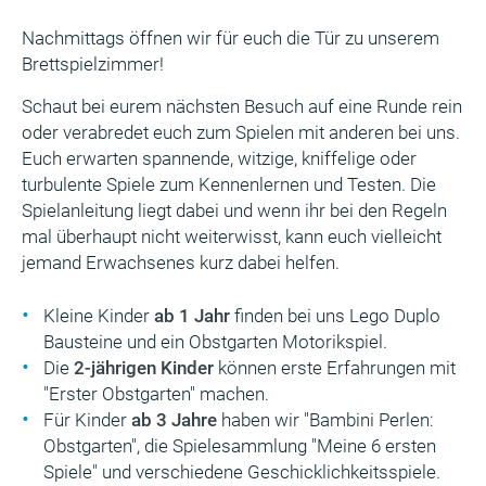
Nachmittags öffnen wir für euch die Tür zu unserem
Brettspielzimmer!
Schaut bei eurem nächsten Besuch auf eine Runde rein
oder verabredet euch zum Spielen mit anderen bei uns.
Euch erwarten spannende, witzige, kniffelige oder
turbulente Spiele zum Kennenlernen und Testen. Die
Spielanleitung liegt dabei und wenn ihr bei den Regeln
mal überhaupt nicht weiterwisst, kann euch vielleicht
jemand Erwachsenes kurz dabei helfen.
Kleine Kinder
ab 1 Jahr
finden bei uns Lego Duplo
Bausteine und ein Obstgarten Motorikspiel.
Die
2-jährigen Kinder
können erste Erfahrungen mit
"Erster Obstgarten" machen.
Für Kinder
ab 3 Jahre
haben wir "Bambini Perlen:
Obstgarten", die Spielesammlung "Meine 6 ersten
Spiele" und verschiedene Geschicklichkeitsspiele.