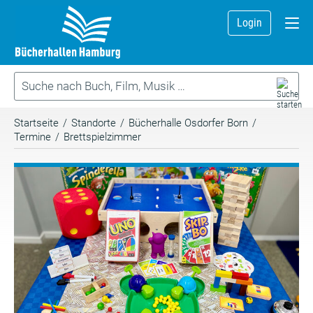
Login
Startseite
/
Standorte
/
Bücherhalle Osdorfer Born
/
Termine
/
Brettspielzimmer