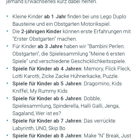
jemand Erwachsenes kurz dabei helfen.
Kleine Kinder
ab 1 Jahr
finden bei uns Lego Duplo
Bausteine und ein Obstgarten Motorikspiel.
Die
2-jährigen Kinder
können erste Erfahrungen mit
"Erster Obstgarten" machen.
Für Kinder
ab 3 Jahre
haben wir "Bambini Perlen:
Obstgarten", die Spielesammlung "Meine 6 ersten
Spiele" und verschiedene Geschicklichkeitsspiele.
Spiele für Kinder ab 4 Jahren
: Memory, Flick Fleck,
Lotti Karotti, Zicke Zacke Hühnerkacke, Puzzle.
Spiele für Kinder ab 5 Jahren
: Dragomino, Kids
Kniffel, My Rummy Kids
Spiele für Kinder ab 6 Jahren
: Dobble,
Spielesammlung, Spinderella, Halli Galli, Jenga,
Sagaland, Wer ist es?
Spiele für Kinder ab 7 Jahren
: Das verrückte
Labyrinth, UNO, Skip Bo
Spiele für Kinder ab 8 Jahren
: Make "N" Break, Just