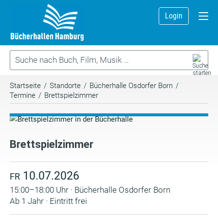
Login
Startseite
/
Standorte
/
Bücherhalle Osdorfer Born
/
Termine
/
Brettspielzimmer
Brettspielzimmer
10.07.2026
FR
15:00–18:00 Uhr · Bücherhalle Osdorfer Born
Ab 1 Jahr · Eintritt frei