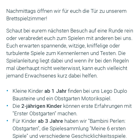
Nachmittags öffnen wir für euch die Tür zu unserem
Brettspielzimmer!
Schaut bei eurem nächsten Besuch auf eine Runde rein
oder verabredet euch zum Spielen mit anderen bei uns.
Euch erwarten spannende, witzige, kniffelige oder
turbulente Spiele zum Kennenlernen und Testen. Die
Spielanleitung liegt dabei und wenn ihr bei den Regeln
mal überhaupt nicht weiterwisst, kann euch vielleicht
jemand Erwachsenes kurz dabei helfen.
Kleine Kinder
ab 1 Jahr
finden bei uns Lego Duplo
Bausteine und ein Obstgarten Motorikspiel.
Die
2-jährigen Kinder
können erste Erfahrungen mit
"Erster Obstgarten" machen.
Für Kinder
ab 3 Jahre
haben wir "Bambini Perlen:
Obstgarten", die Spielesammlung "Meine 6 ersten
Spiele" und verschiedene Geschicklichkeitsspiele.