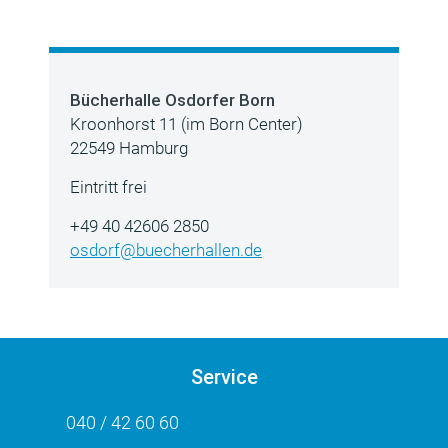
Bücherhalle Osdorfer Born
Kroonhorst 11 (im Born Center)
22549 Hamburg
Eintritt frei
+49 40 42606 2850
osdorf@buecherhallen.de
Service
040 / 42 60 60