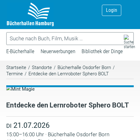
Login
E-Bücherhalle
Neuerwerbungen
Bibliothek der Dinge
Startseite
/
Standorte
/
Bücherhalle Osdorfer Born
/
Termine
/
Entdecke den Lernroboter Sphero BOLT
Entdecke den Lernroboter Sphero BOLT
21.07.2026
DI
15:00–16:00 Uhr · Bücherhalle Osdorfer Born