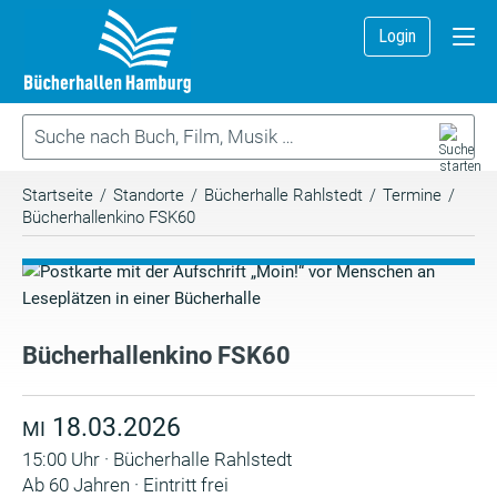
Login
Startseite
/
Standorte
/
Bücherhalle Rahlstedt
/
Termine
/
Bücherhallenkino FSK60
Bücherhallenkino FSK60
18.03.2026
MI
15:00 Uhr · Bücherhalle Rahlstedt
Ab 60 Jahren · Eintritt frei