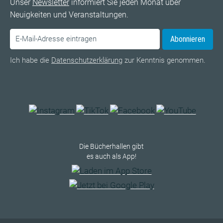
Unser
Newsletter
informiert Sie jeden Monat über
Neuigkeiten und Veranstaltungen.
Abonnieren
Ich habe die
Datenschutzerklärung
zur Kenntnis genommen.
Die Bücherhallen gibt
es auch als App!