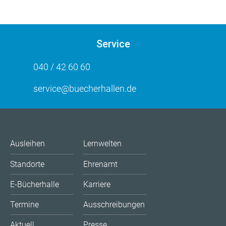
Service
040 / 42 60 60
service@buecherhallen.de
Ausleihen
Lernwelten
Standorte
Ehrenamt
E-Bücherhalle
Karriere
Termine
Ausschreibungen
Aktuell
Presse