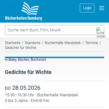
Login
Startseite
/
Standorte
/
Bücherhalle Wandsbek
/
Termine
/
Gedichte für Wichte
Gedichte für Wichte
28.05.2026
DO
15:30–16:30 Uhr · Bücherhalle Wandsbek
0 bis 3 Jahre · Eintritt frei