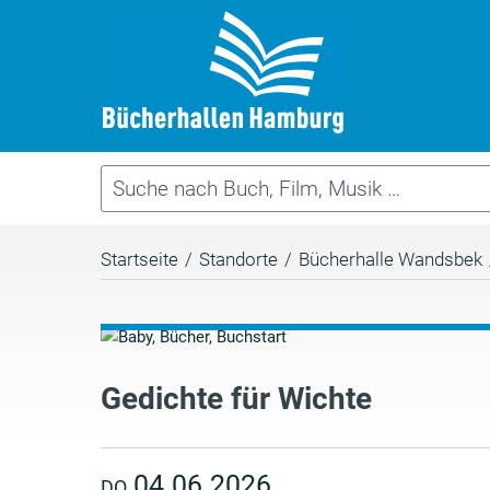
Startseite
/
Standorte
/
Bücherhalle Wandsbek
Gedichte für Wichte
04.06.2026
DO