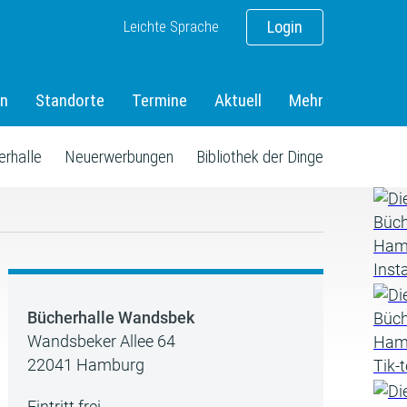
Leichte Sprache
Login
en
Standorte
Termine
Aktuell
Mehr
erhalle
Neuerwerbungen
Bibliothek der Dinge
Bücherhalle Wandsbek
Wandsbeker Allee 64
22041 Hamburg
Eintritt frei