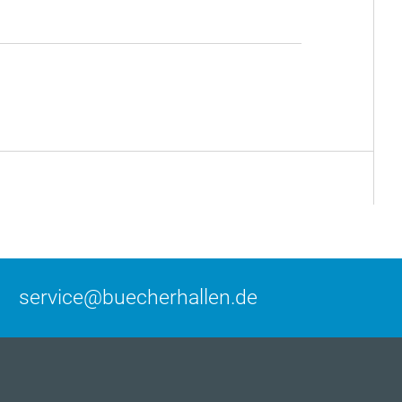
service@buecherhallen.de