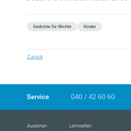
Gedichte für Wichte
Kinder
Zurück
Service
040 / 42 60 60
Ausleihen
Lernwelten