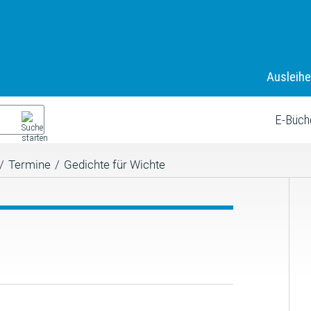
Ausleih
E-Büch
/
Termine
/
Gedichte für Wichte