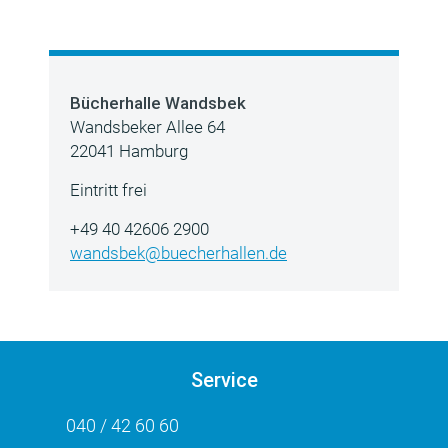
Bücherhalle Wandsbek
Wandsbeker Allee 64
22041 Hamburg
Eintritt frei
+49 40 42606 2900
wandsbek@buecherhallen.de
Service
040 / 42 60 60