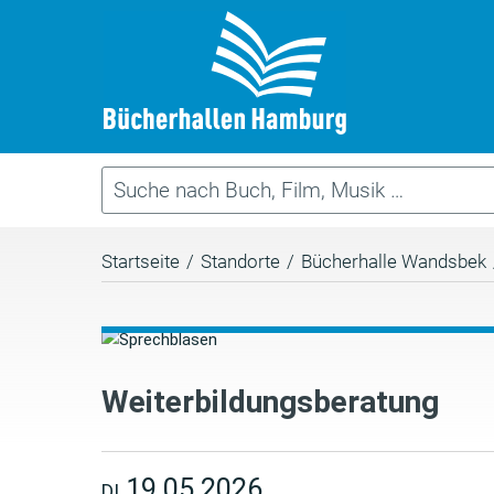
Startseite
/
Standorte
/
Bücherhalle Wandsbek
Weiterbildungsberatung
19.05.2026
DI