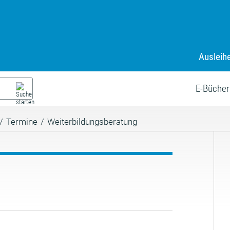
Ausleih
E-Bücher
/
Termine
/
Weiterbildungsberatung