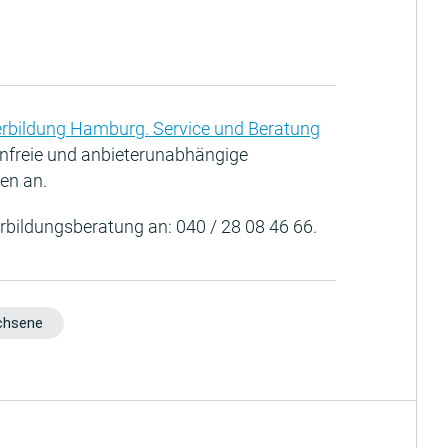
erbildung Hamburg. Service und Beratung
nfreie und anbieterunabhängige
ten an.
erbildungsberatung an: 040 / 28 08 46 66.
chsene