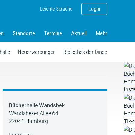
Leichte Sprache
Login
en
Standorte
Termine
Aktuell
Mehr
halle
Neuerwerbungen
Bibliothek der Dinge
Bücherhalle Wandsbek
Wandsbeker Allee 64
22041 Hamburg
Eintritt frei