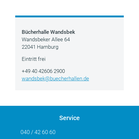
Bücherhalle Wandsbek
Wandsbeker Allee 64
22041 Hamburg
Eintritt frei
+49 40 42606 2900
wandsbek@buecherhallen.de
Service
040 / 42 60 60