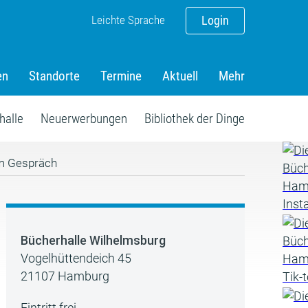
Leichte Sprache
Login
en
Standorte
Termine
Aktuell
Mehr
halle
Neuerwerbungen
Bibliothek der Dinge
im Gespräch
Bücherhalle Wilhelmsburg
Vogelhüttendeich 45
21107 Hamburg
Eintritt frei