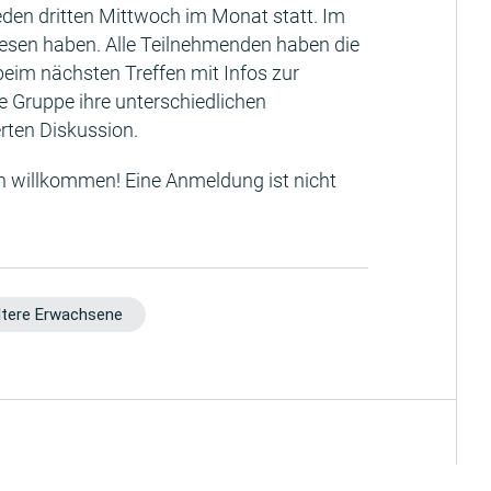
 jeden dritten Mittwoch im Monat statt. Im
elesen haben. Alle Teilnehmenden haben die
beim nächsten Treffen mit Infos zur
ie Gruppe ihre unterschiedlichen
rten Diskussion.
ch willkommen! Eine Anmeldung ist nicht
ltere Erwachsene