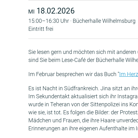
18.02.2026
MI
15:00–16:30 Uhr · Bücherhalle Wilhelmsburg
Eintritt frei
Sie lesen gern und möchten sich mit andere
sind Sie beim Lese-Café der Bücherhalle Wilhe
Im Februar besprechen wir das Buch "
Im Herz
Es ist Nacht in Südfrankreich. Jina sitzt an i
Im Sekundentakt aktualisiert sich ihr Instagr
wurde in Teheran von der Sittenpolizei ins Kom
wie sie, ist tot. Es folgen die Bilder: der Pr
Mädchen und Frauen, die ihre Haare unverdeck
Erinnerungen an ihre eigenen Aufenthalte im I