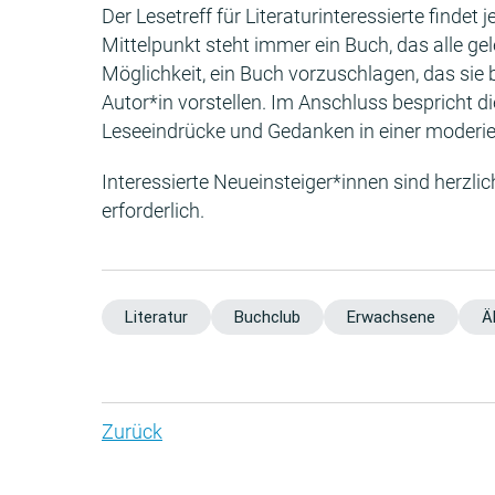
Der Lesetreff für Literaturinteressierte findet
Mittelpunkt steht immer ein Buch, das alle g
Möglichkeit, ein Buch vorzuschlagen, das sie 
Autor*in vorstellen. Im Anschluss bespricht d
Leseeindrücke und Gedanken in einer moderie
Interessierte Neueinsteiger*innen sind herzli
erforderlich.
Literatur
Buchclub
Erwachsene
Ä
Zurück