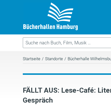
Startseite
/
Standorte
/
Bücherhalle Wilhelmsb
FÄLLT AUS: Lese-Café: Liter
Gespräch