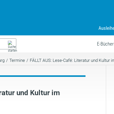
Ausleih
E-Bücher
urg
/
Termine
/
FÄLLT AUS: Lese-Café: Literatur und Kultur 
atur und Kultur im