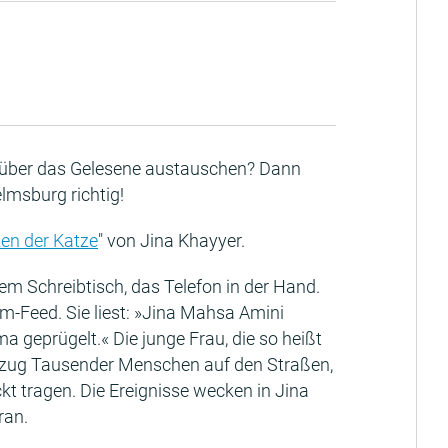
n über das Gelesene austauschen? Dann
lmsburg richtig!
en der Katze
" von Jina Khayyer.
hrem Schreibtisch, das Telefon in der Hand.
am-Feed. Sie liest: »Jina Mahsa Amini
a geprügelt.« Die junge Frau, die so heißt
otestzug Tausender Menschen auf den Straßen,
t tragen. Die Ereignisse wecken in Jina
ran.