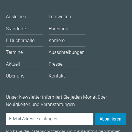
Ausleihen
Lernwelten
Standorte
Ehrenamt
E-Bücherhalle
Karriere
Termine
Ausschreibungen
Aktuell
Presse
Über uns
Kontakt
Unser
Newsletter
informiert Sie jeden Monat über
Neuigkeiten und Veranstaltungen.
Abonnieren
Ich habe die
Datenschutzerklärung
zur Kenntnis genommen.