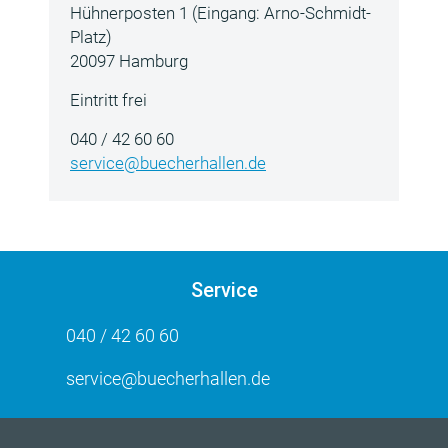
Hühnerposten 1 (Eingang: Arno-Schmidt-
Platz)
20097 Hamburg
Eintritt frei
040 / 42 60 60
service@buecherhallen.de
Service
040 / 42 60 60
service@buecherhallen.de