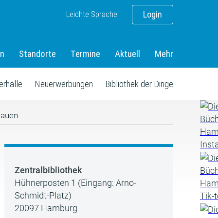
Leichte Sprache
Login
en
Standorte
Termine
Aktuell
Mehr
erhalle
Neuerwerbungen
Bibliothek der Dinge
rauen
Zentralbibliothek
Hühnerposten 1 (Eingang: Arno-
Schmidt-Platz)
20097 Hamburg