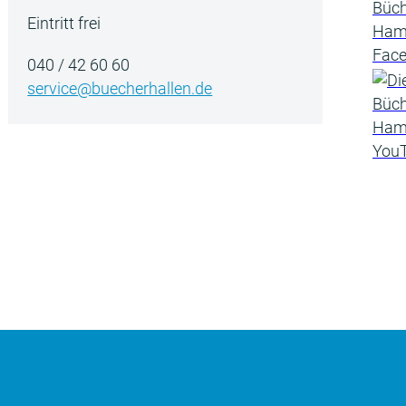
Eintritt frei
040 / 42 60 60
service@buecherhallen.de