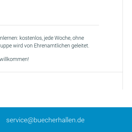
lernen: kostenlos, jede Woche, ohne
ruppe wird von Ehrenamtlichen geleitet.
 willkommen!
service@buecherhallen.de