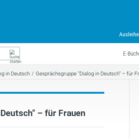
Ausleih
E-Büch
og in Deutsch
/
Gesprächsgruppe "Dialog in Deutsch" – für F
Deutsch" – für Frauen