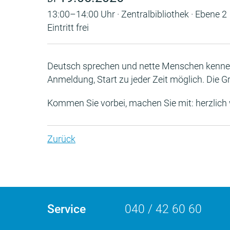
13:00–14:00 Uhr · Zentralbibliothek · Ebene 2
Eintritt frei
Deutsch sprechen und nette Menschen kennen
Anmeldung, Start zu jeder Zeit möglich. Die G
Kommen Sie vorbei, machen Sie mit: herzlich
Zurück
Service
040 / 42 60 60