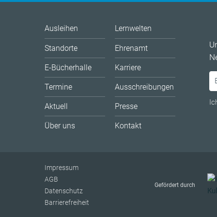
Ausleihen
Lernwelten
U
Standorte
Ehrenamt
Ne
E-Bücherhalle
Karriere
Termine
Ausschreibungen
Ic
Aktuell
Presse
Über uns
Kontakt
Impressum
AGB
Gefördert durch
Datenschutz
Barrierefreiheit