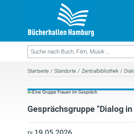
Startseite
/
Standorte
/
Zentralbibliothek
/
Dial
Gesprächsgruppe "Dialog in 
19.05.2026
DI