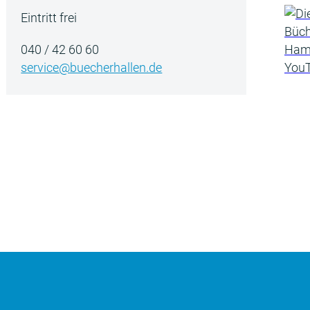
Eintritt frei
040 / 42 60 60
service@buecherhallen.de