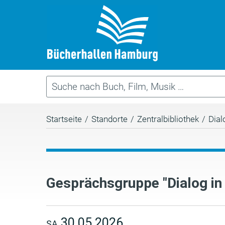
Startseite
/
Standorte
/
Zentralbibliothek
/
Dial
Gesprächsgruppe "Dialog in
30.05.2026
SA