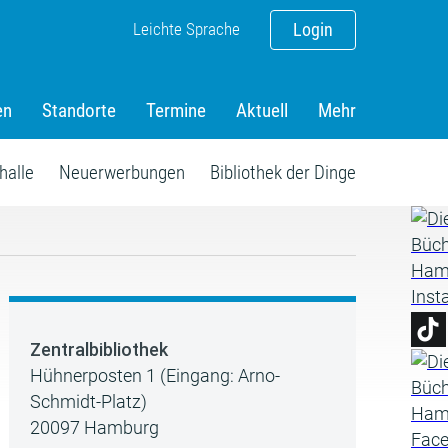
Leichte Sprache
Login
en
Standorte
Termine
Aktuell
Mehr
halle
Neuerwerbungen
Bibliothek der Dinge
Zentralbibliothek
Hühnerposten 1 (Eingang: Arno-
Schmidt-Platz)
20097 Hamburg