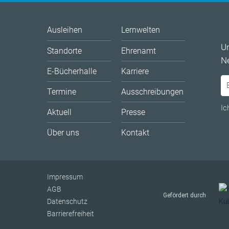
Ausleihen
Lernwelten
U
Standorte
Ehrenamt
Ne
E-Bücherhalle
Karriere
Termine
Ausschreibungen
Ic
Aktuell
Presse
Über uns
Kontakt
Impressum
AGB
Gefördert durch
Datenschutz
Barrierefreiheit