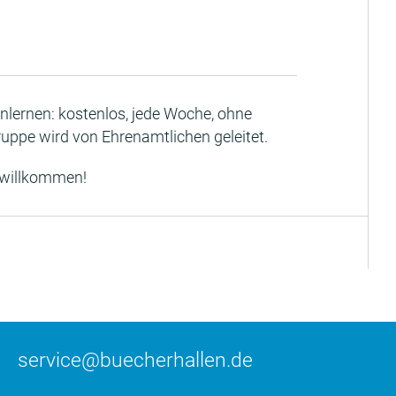
lernen: kostenlos, jede Woche, ohne
ruppe wird von Ehrenamtlichen geleitet.
 willkommen!
service@buecherhallen.de