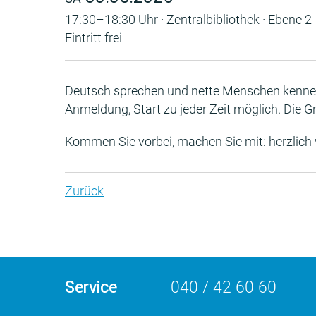
17:30–18:30 Uhr · Zentralbibliothek · Ebene 2
Eintritt frei
Deutsch sprechen und nette Menschen kennen
Anmeldung, Start zu jeder Zeit möglich. Die G
Kommen Sie vorbei, machen Sie mit: herzlich
Zurück
Service
040 / 42 60 60