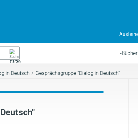
Ausleih
E-Bücher
og in Deutsch
/
Gesprächsgruppe "Dialog in Deutsch"
 Deutsch"