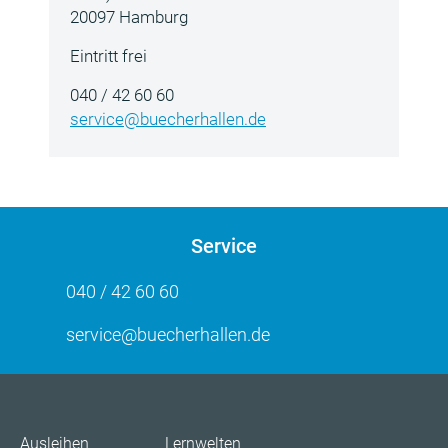
20097 Hamburg
Eintritt frei
040 / 42 60 60
service@buecherhallen.de
Service
040 / 42 60 60
service@buecherhallen.de
Ausleihen
Lernwelten