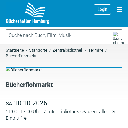
Login
Startseite
/
Standorte
/
Zentralbibliothek
/
Termine
/
Bücherflohmarkt
Bücherflohmarkt
10.10.2026
SA
11:00–17:00 Uhr · Zentralbibliothek · Säulenhalle, EG
Eintritt frei