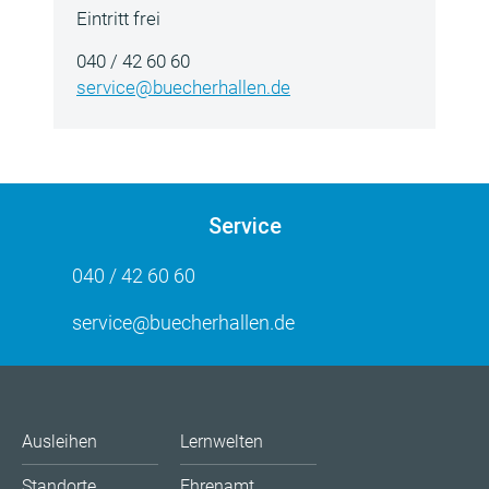
Eintritt frei
040 / 42 60 60
service@buecherhallen.de
Service
040 / 42 60 60
service@buecherhallen.de
Ausleihen
Lernwelten
Standorte
Ehrenamt