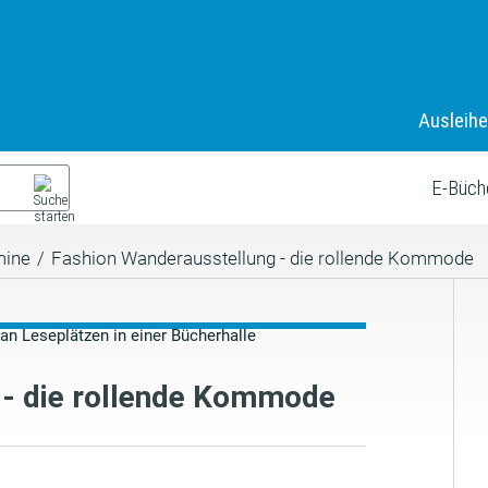
Ausleih
E-Büch
mine
/
Fashion Wanderausstellung - die rollende Kommode
 - die rollende Kommode