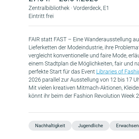
Zentralbibliothek · Vorderdeck, E1
Eintritt frei
FAIR statt FAST – Eine Wanderausstellung au
Lieferketten der Modeindustrie, ihre Problem
vergleicht konventionelle und faire Mode, erlä
einem Stadtplan die Möglichkeiten, fair und 
perfekte Start für das Event
Libraries of Fash
2026 parallel zur Ausstellung von 12 bis 17 U
Mit vielen kreativen Mitmach-Aktionen, Kleid
könnt ihr beim der Fashion Revolution Week
Nachhaltigkeit
Jugendliche
Erwachsen