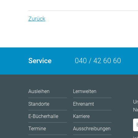
Zurück
Service
040 / 42 60 60
Ausleihen
Lernwelten
U
Standorte
Ehrenamt
Ne
E-Bücherhalle
Karriere
Termine
Ausschreibungen