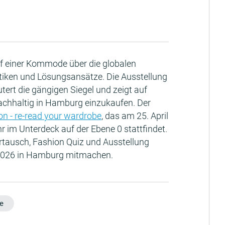
f einer Kommode über die globalen
atiken und Lösungsansätze. Die Ausstellung
utert die gängigen Siegel und zeigt auf
nachhaltig in Hamburg einzukaufen. Der
ion - re-read your wardrobe
, das am 25. April
hr im Unterdeck auf der Ebene 0 stattfindet.
ertausch, Fashion Quiz und Ausstellung
 2026 in Hamburg mitmachen.
e