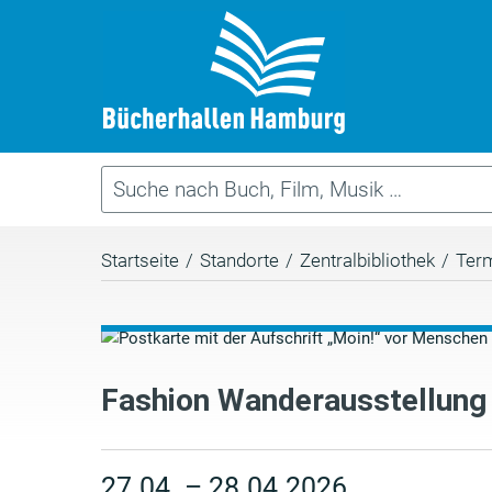
Startseite
/
Standorte
/
Zentralbibliothek
/
Ter
Fashion Wanderausstellung
27.04. – 28.04.2026