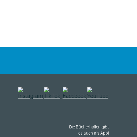
Die Bücherhallen gibt
es auch als App!