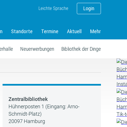
Leichte Sprache
Login
en
Standorte
Termine
Aktuell
Mehr
erhalle
Neuerwerbungen
Bibliothek der Dinge
Zentralbibliothek
Hühnerposten 1 (Eingang: Arno-
Schmidt-Platz)
20097 Hamburg