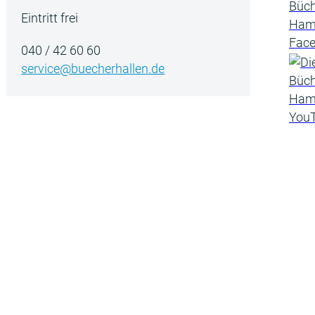
Eintritt frei
040 / 42 60 60
service@buecherhallen.de