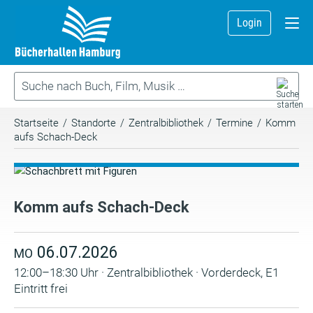
Login
Startseite
/
Standorte
/
Zentralbibliothek
/
Termine
/
Komm
aufs Schach-Deck
Komm aufs Schach-Deck
06.07.2026
MO
12:00–18:30 Uhr · Zentralbibliothek · Vorderdeck, E1
Eintritt frei