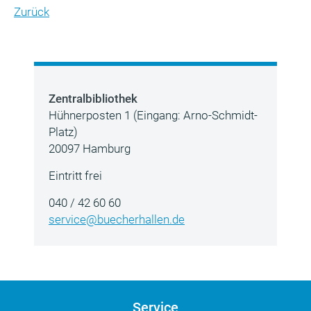
Zurück
Zentralbibliothek
Hühnerposten 1 (Eingang: Arno-Schmidt-
Platz)
20097 Hamburg
Eintritt frei
040 / 42 60 60
service@buecherhallen.de
Service