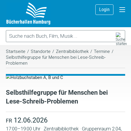
Login
Startseite
/
Standorte
/
Zentralbibliothek
/
Termine
/
Selbsthilfegruppe für Menschen bei Lese-Schreib-
Problemen
Selbsthilfegruppe für Menschen bei
Lese-Schreib-Problemen
12.06.2026
FR
17:00–19:00 Uhr · Zentralbibliothek · Gruppenraum 2.04,