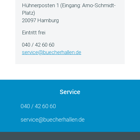
Hühnerposten 1 (Eingang: Arno-Schmidt-
Platz)
20097 Hamburg
Eintritt frei
040 / 42 60 60
service@buecherhallen.de
Service
040 / 42 60 60
service@buecherhallen.de