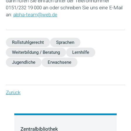
dann rufen Sie einfach unter der Telefonnummer
0151/232 19 000 an oder schreiben Sie uns eine E-Mail
an:
alpha-team@web.de
Rollstuhlgerecht
Sprachen
Weiterbildung / Beratung
Lernhilfe
Jugendliche
Erwachsene
Zurück
Zentralbibliothek