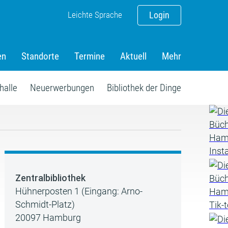
Leichte Sprache
Login
en
Standorte
Termine
Aktuell
Mehr
halle
Neuerwerbungen
Bibliothek der Dinge
Zentralbibliothek
Hühnerposten 1 (Eingang: Arno-
Schmidt-Platz)
20097 Hamburg