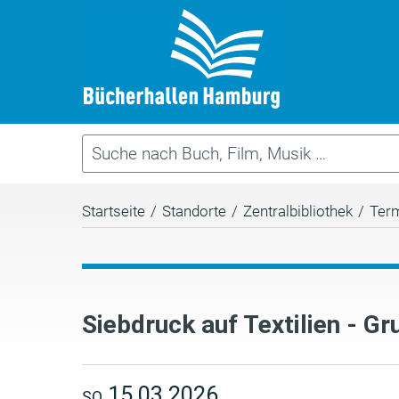
Startseite
/
Standorte
/
Zentralbibliothek
/
Ter
Siebdruck auf Textilien - Gr
15.03.2026
SO