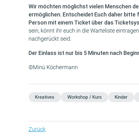
Wir möchten möglichst vielen Menschen d
ermöglichen. Entscheidet Euch daher bitte 
Person mit einem Ticket über das Ticketsy
sein, könnt ihr euch in die Warteliste eintrage
nachgerückt seid.
Der Einlass ist nur bis 5 Minuten nach Beg
©Minù Köchermann
Kreatives
Workshop / Kurs
Kinder
Zurück