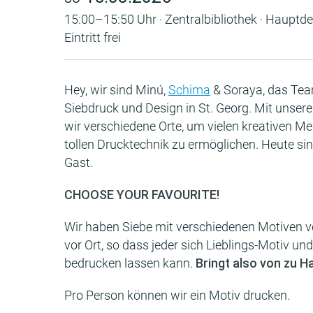
15:00–15:50 Uhr · Zentralbibliothek · Hauptde
Eintritt frei
Hey, wir sind Minú,
Schima
& Soraya, das T
Siebdruck und Design in St. Georg. Mit unse
wir verschiedene Orte, um vielen kreativen M
tollen Drucktechnik zu ermöglichen. Heute sind
Gast.
CHOOSE YOUR FAVOURITE!
Wir haben Siebe mit verschiedenen Motiven vo
vor Ort, so dass jeder sich Lieblings-Motiv u
bedrucken lassen kann.
Bringt also von zu H
Pro Person können wir ein Motiv drucken.