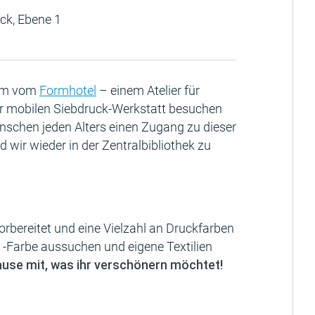
ck, Ebene 1
eam vom
Formhotel
– einem Atelier für
rer mobilen Siebdruck-Werkstatt besuchen
enschen jeden Alters einen Zugang zu dieser
 wir wieder in der Zentralbibliothek zu
rbereitet und eine Vielzahl an Druckfarben
nd -Farbe aussuchen und eigene Textilien
ause mit, was ihr verschönern möchtet!