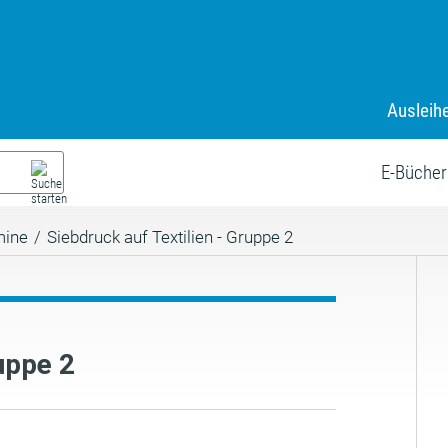
Ausleih
E-Bücher
mine
/
Siebdruck auf Textilien - Gruppe 2
uppe 2