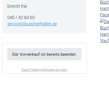
Eintritt frei
040 / 42 60 60
service@buecherhallen.de
Der Vorverkauf ist bereits beendet.
Event-Ticketing-Software von pretix