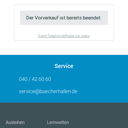
Der Vorverkauf ist bereits beendet.
Event-Ticketing-Software von pretix
Service
040 / 42 60 60
service@buecherhallen.de
Ausleihen
Lernwelten