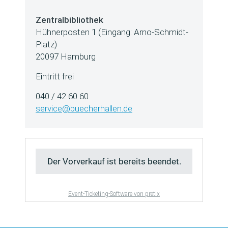
Zentralbibliothek
Hühnerposten 1 (Eingang: Arno-Schmidt-
Platz)
20097 Hamburg
Eintritt frei
040 / 42 60 60
service@buecherhallen.de
Der Vorverkauf ist bereits beendet.
Event-Ticketing-Software von pretix