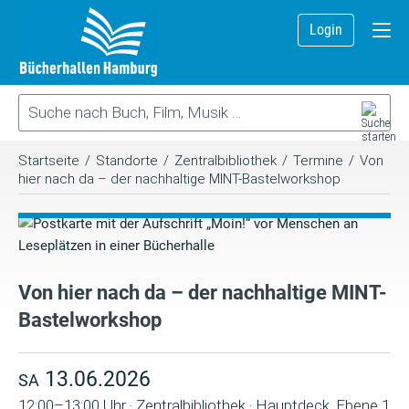
Login
Startseite
/
Standorte
/
Zentralbibliothek
/
Termine
/
Von
hier nach da – der nachhaltige MINT-Bastelworkshop
Von hier nach da – der nachhaltige MINT-
Bastelworkshop
13.06.2026
SA
12:00–13:00 Uhr · Zentralbibliothek · Hauptdeck, Ebene 1