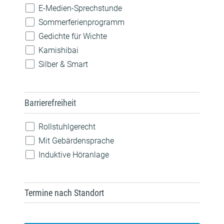
Pride
E-Medien-Sprechstunde
Robotik
Sommerferienprogramm
Sprachen
Gedichte für Wichte
Technik
Kamishibai
Silber & Smart
Barrierefreiheit
Rollstuhlgerecht
Mit Gebärdensprache
Induktive Höranlage
Termine nach Standort