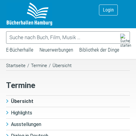
Login
E-Bücherhalle
Neuerwerbungen
Bibliothek der Dinge
Startseite
/
Termine
/
Übersicht
Termine
Übersicht
Highlights
Ausstellungen
Dialog in Deutsch