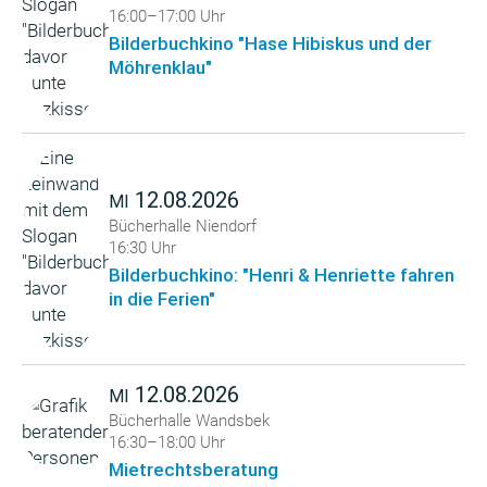
16:00–17:00 Uhr
Bilderbuchkino "Hase Hibiskus und der
Möhrenklau"
12.08.2026
MI
Bücherhalle Niendorf
16:30 Uhr
Bilderbuchkino: "Henri & Henriette fahren
in die Ferien"
12.08.2026
MI
Bücherhalle Wandsbek
16:30–18:00 Uhr
Mietrechtsberatung