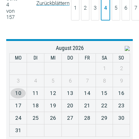
4
1
2
3
4
5
6
7
von
157
August 2026
MO
DI
MI
DO
FR
SA
SO
1
2
3
4
5
6
7
8
9
10
11
12
13
14
15
16
17
18
19
20
21
22
23
24
25
26
27
28
29
30
31