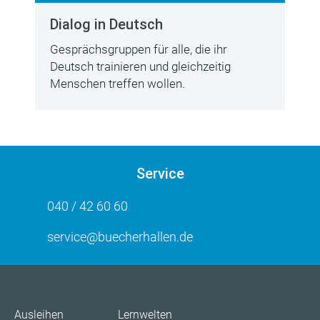
Dialog in Deutsch
Gesprächsgruppen für alle, die ihr
Deutsch trainieren und gleichzeitig
Menschen treffen wollen.
Service
040 / 42 60 60
service@buecherhallen.de
Ausleihen
Lernwelten