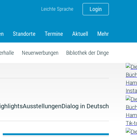
Leichte Sprache
Login
en
Standorte
Termine
Aktuell
Mehr
erhalle
Neuerwerbungen
Bibliothek der Dinge
ighlights
Ausstellungen
Dialog in Deutsch