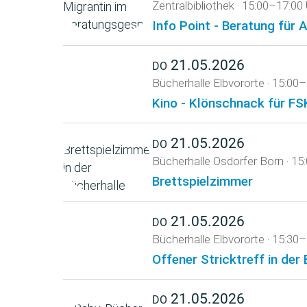
Zentralbibliothek
·
15:00–17:00 
Info Point - Beratung für
21.05.2026
DO
Bücherhalle Elbvororte
·
15:00–
Kino - Klönschnack für FS
21.05.2026
DO
Bücherhalle Osdorfer Born
·
15
Brettspielzimmer
21.05.2026
DO
Bücherhalle Elbvororte
·
15:30–
Offener Stricktreff in der
21.05.2026
DO