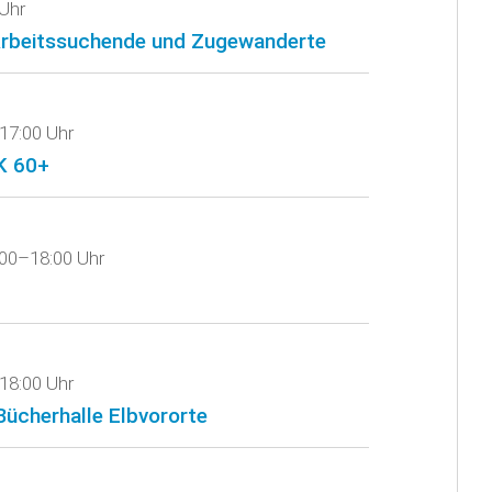
Uhr
 Arbeitssuchende und Zugewanderte
17:00 Uhr
K 60+
:00–18:00 Uhr
18:00 Uhr
 Bücherhalle Elbvororte