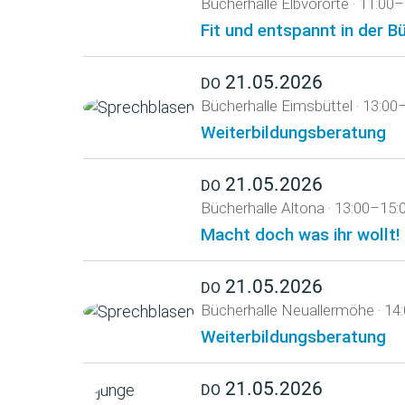
Bücherhalle Elbvororte
·
11:00–
Fit und entspannt in der B
21.05.2026
DO
Bücherhalle Eimsbüttel
·
13:00
Weiterbildungsberatung
21.05.2026
DO
Bücherhalle Altona
·
13:00–15:
Macht doch was ihr wollt!
21.05.2026
DO
Bücherhalle Neuallermöhe
·
14
Weiterbildungsberatung
21.05.2026
DO