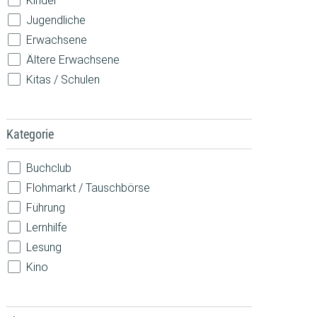
Kinder
Jugendliche
Erwachsene
Ältere Erwachsene
Kitas / Schulen
Kategorie
Buchclub
Flohmarkt / Tauschbörse
Führung
Lernhilfe
Lesung
Kino
Konzert
Spiele