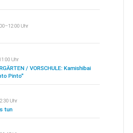
:00–12:00 Uhr
11:00 Uhr
GÄRTEN / VORSCHULE: Kamishibai
nto Pinto"
2:30 Uhr
s tun