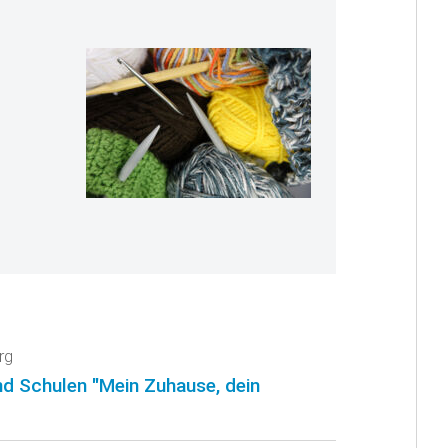
rg
nd Schulen "Mein Zuhause, dein