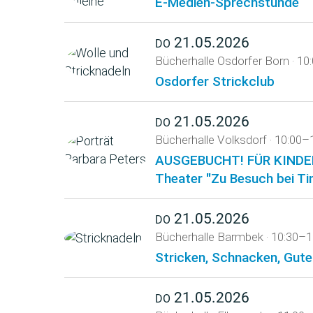
E-Medien-Sprechstunde
21.05.2026
DO
Bücherhalle Osdorfer Born
·
10
Osdorfer Strickclub
21.05.2026
DO
Bücherhalle Volksdorf
·
10:00–
AUSGEBUCHT! FÜR KINDER
Theater "Zu Besuch bei Ti
21.05.2026
DO
Bücherhalle Barmbek
·
10:30–1
Stricken, Schnacken, Gute
21.05.2026
DO