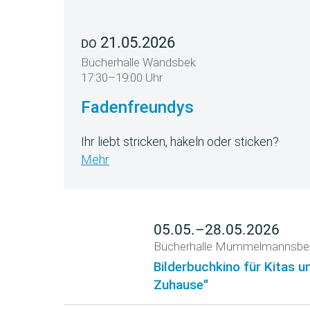
21.05.2026
DO
Bücherhalle Wandsbek
17:30–19:00 Uhr
Fadenfreundys
Ihr liebt stricken, häkeln oder sticken?
Mehr
05.05.–28.05.2026
Bücherhalle Mümmelmannsbe
Bilderbuchkino für Kitas u
Zuhause"