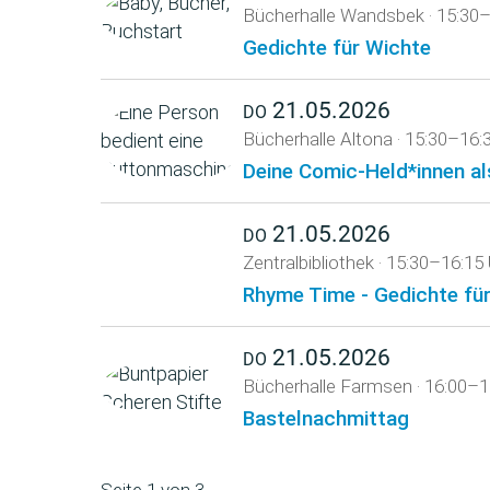
Bücherhalle Wandsbek
·
15:30–
Gedichte für Wichte
21.05.2026
DO
Bücherhalle Altona
·
15:30–16:
Deine Comic-Held*innen al
21.05.2026
DO
Zentralbibliothek
·
15:30–16:15 
Rhyme Time - Gedichte für
21.05.2026
DO
Bücherhalle Farmsen
·
16:00–1
Bastelnachmittag