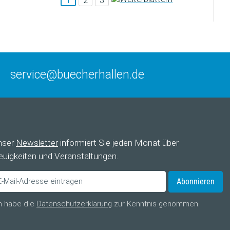
1
2
3
service@buecherhallen.de
nser
Newsletter
informiert Sie jeden Monat über
uigkeiten und Veranstaltungen.
Abonnieren
h habe die
Datenschutzerklärung
zur Kenntnis genommen.