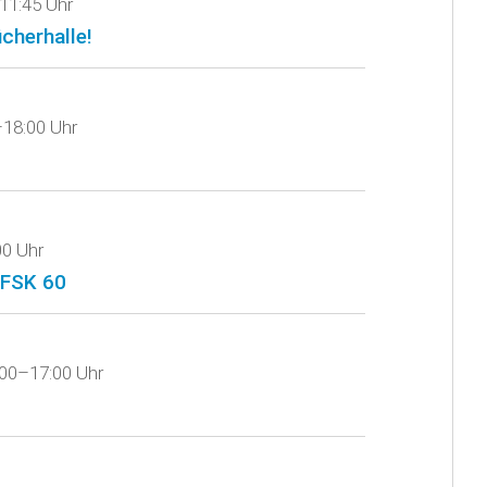
11:45 Uhr
ücherhalle!
–18:00 Uhr
00 Uhr
 FSK 60
:00–17:00 Uhr